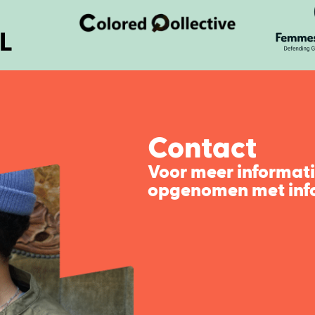
Contact
Voor meer informat
opgenomen met info