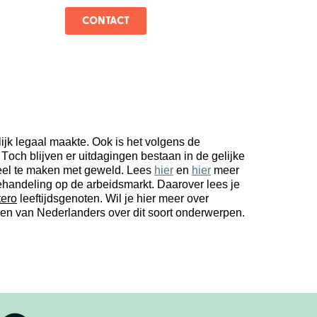
CONTACT
lijk legaal maakte.
Ook is het volgens de
.
Toch blijven er uitdagingen bestaan
in de
gelijke
eel te maken met geweld. Lees
hier
en
hier
meer
ehandeling
op de arbeidsmarkt. Daarover lees je
tero
leeftijdsgenoten
. Wil je hier meer over
n van Nederlanders over dit soort onderwerpen.