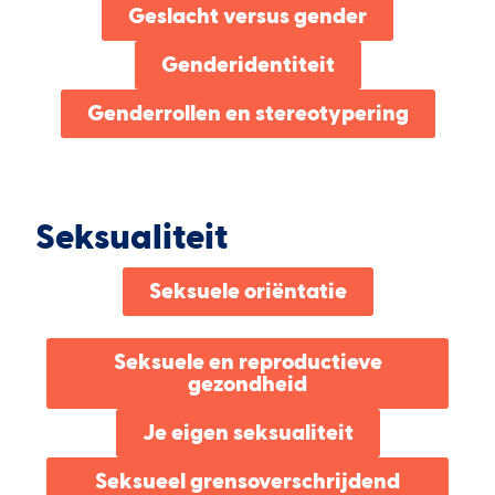
Geslacht versus gender
Genderidentiteit
Genderrollen en stereotypering
Seksualiteit
Seksuele oriëntatie
Seksuele en reproductieve
gezondheid
Je eigen seksualiteit
Seksueel grensoverschrijdend