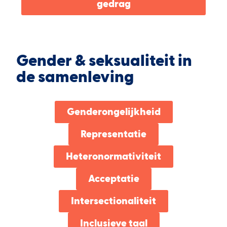
gedrag
Gender & seksualiteit in
de samenleving
Genderongelijkheid
Representatie
Heteronormativiteit
Acceptatie
Intersectionaliteit
Inclusieve taal