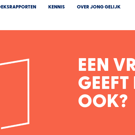
EKSRAPPORTEN
KENNIS
OVER JONG GELIJK
EEN V
GEEFT 
OOK?