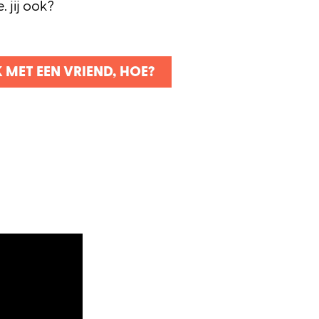
 jij ook?
 MET EEN VRIEND, HOE?