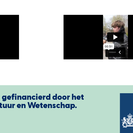
t gefinancierd door het
ltuur en Wetenschap.