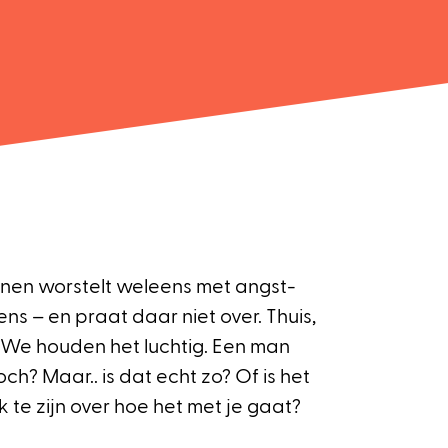
nen worstelt weleens met angst-
ns – en praat daar niet over. Thuis,
. We houden het luchtig. Een man
toch? Maar.. is dat echt zo? Of is het
jk te zijn over hoe het met je gaat?