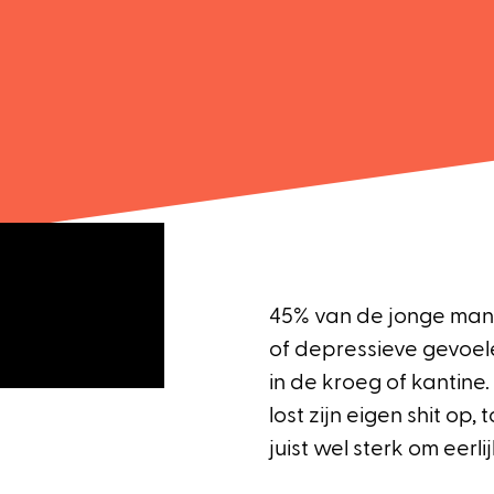
45% van de jonge man
of depressieve gevoele
in de kroeg of kantine
lost zijn eigen shit op, 
juist wel sterk om eerli