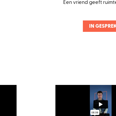
Een vriend geeft ruimte.
IN GESPREK