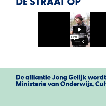
DE STRAAT OP
De alliantie Jong Gelijk word
Ministerie van Onderwijs, Cu